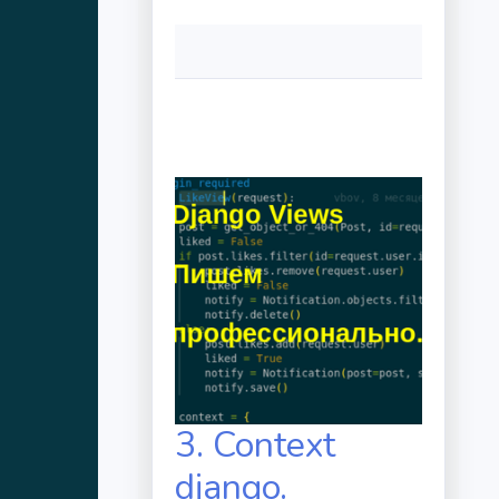
3. Context
django.