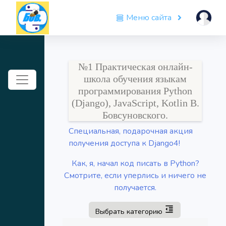
Меню сайта
№1 Практическая онлайн-
Toggle navigation
школа обучения языкам
программирования Python
(Django), JavaScript, Kotlin В.
Бовсуновского.
Специальная, подарочная акция
получения доступа к Django4!
Как, я, начал код писать в Python?
Смотрите, если уперлись и ничего не
получается.
Toggle navigation
format_indent_decrease
Выбрать категорию