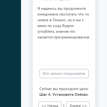
Я надеюсь вы продолжите
ежедневно постигать что-то
новое в Линукс, ну а мы с
вами по ходу будем
углублять знания что
касается программирования.
Вcе записи подраздела.
Сейчас вы проходите урок:
Шаг 4. Установите Debian.
|
<< Назад
Далее >>