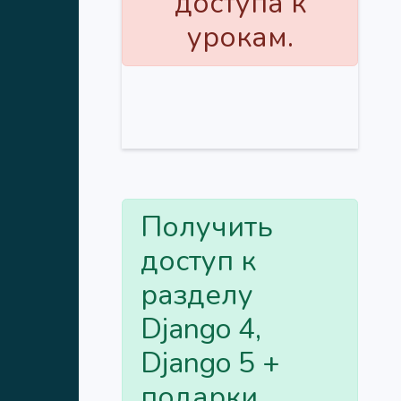
доступа к
урокам.
Получить
доступ к
разделу
Django 4,
Django 5 +
подарки.