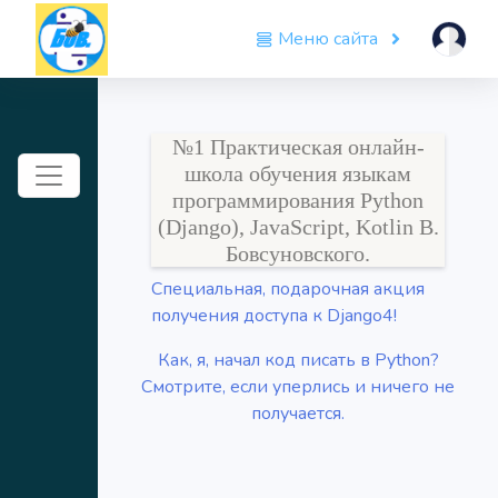
Меню сайта
№1 Практическая онлайн-
Toggle navigation
школа обучения языкам
программирования Python
(Django), JavaScript, Kotlin В.
Бовсуновского.
Специальная, подарочная акция
получения доступа к Django4!
Как, я, начал код писать в Python?
Смотрите, если уперлись и ничего не
получается.