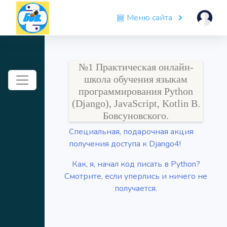
Меню сайта
№1 Практическая онлайн-
Toggle navigation
школа обучения языкам
программирования Python
(Django), JavaScript, Kotlin В.
Бовсуновского.
Специальная, подарочная акция
получения доступа к Django4!
Как, я, начал код писать в Python?
Смотрите, если уперлись и ничего не
получается.