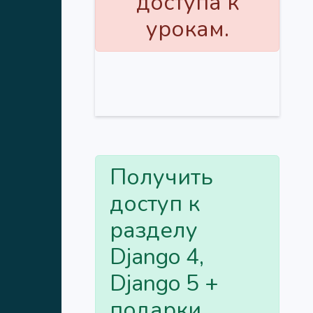
доступа к
урокам.
Получить
доступ к
разделу
Django 4,
Django 5 +
подарки.