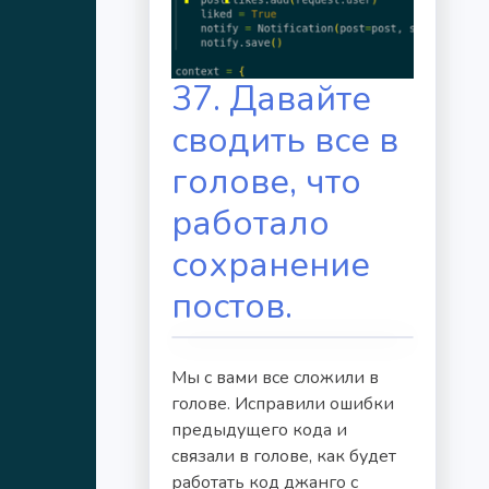
37. Давайте
сводить все в
голове, что
работало
сохранение
постов.
Мы с вами все сложили в
голове. Исправили ошибки
предыдущего кода и
связали в голове, как будет
работать код джанго с