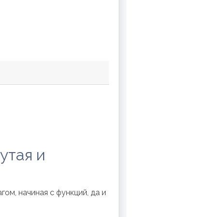
утая и
гом, начиная с функций, да и