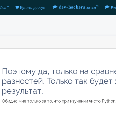
Гид
dev-hackers зачем?
Ку
Купить доступ
Поэтому да, только на сравн
разностей. Только так буде
результат.
Обидно мне только за то, что при изучении чисто Python,