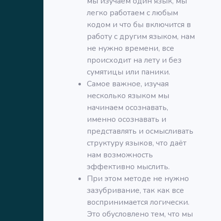
мы изучаем один язык, мы
легко работаем с любым
кодом и что бы включится в
работу с другим языком, нам
не нужно времени, все
происходит на лету и без
сумятицы или паники.
Самое важное, изучая
несколько языком мы
начинаем осознавать,
именно осознавать и
представлять и осмысливать
структуру языков, что даёт
нам возможность
эффективно мыслить.
При этом методе не нужно
зазубривание, так как все
воспринимается логически.
Это обусловлено тем, что мы