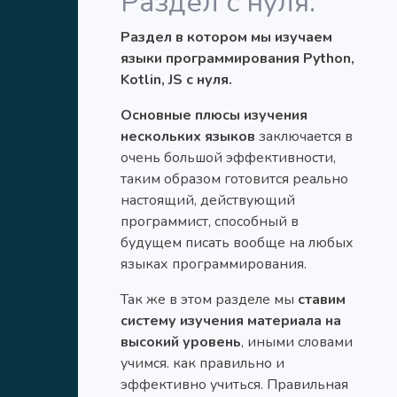
Раздел с нуля.
Раздел в котором мы изучаем
языки программирования Python,
Kotlin, JS с нуля.
Основные плюсы изучения
нескольких языков
заключается в
очень большой эффективности,
таким образом готовится реально
настоящий, действующий
программист, способный в
будущем писать вообще на любых
языках программирования.
Так же в этом разделе мы
ставим
систему изучения материала на
высокий уровень
, иными словами
учимся. как правильно и
эффективно учиться. Правильная