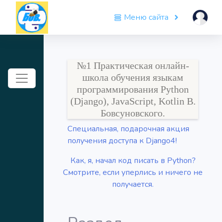
Меню сайта
№1 Практическая онлайн-
Toggle navigation
школа обучения языкам
программирования Python
(Django), JavaScript, Kotlin В.
Бовсуновского.
Специальная, подарочная акция
получения доступа к Django4!
Как, я, начал код писать в Python?
Смотрите, если уперлись и ничего не
получается.