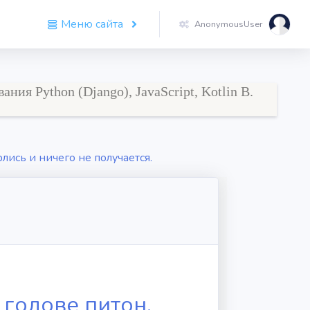
Меню сайта
AnonymousUser
я Python (Django), JavaScript, Kotlin В.
рлись и ничего не получается.
 голове питон,