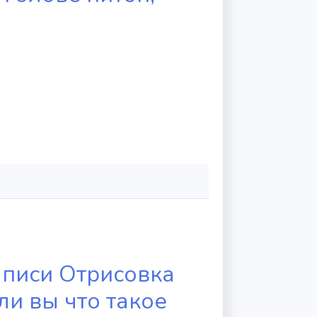
аписи Отрисовка
ли вы что такое