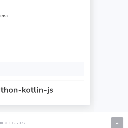
ека.
thon-kotlin-js
© 2013 - 2022