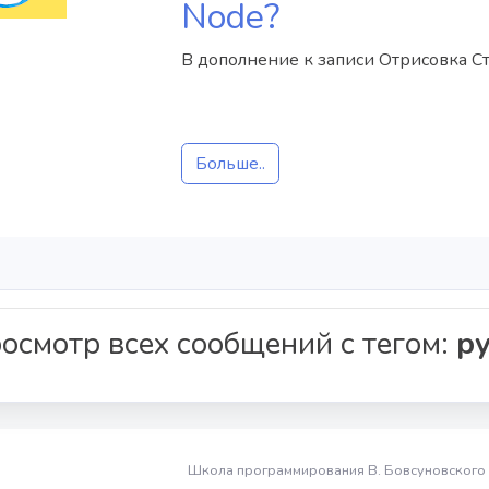
Node?
В дополнение к записи Отрисовка Ст
Больше..
осмотр всех сообщений c тегом:
py
Школа программирования В. Бовсуновского 